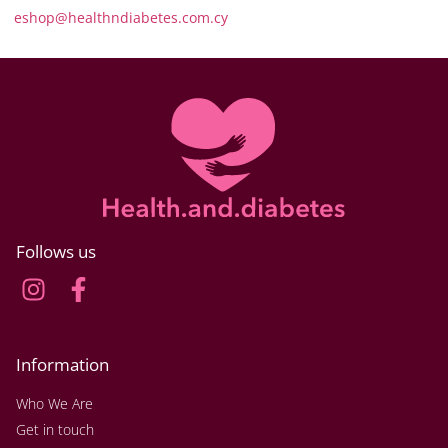
eshop@healthndiabetes.com.cy
Follows us
Information
Who We Are
Get in touch