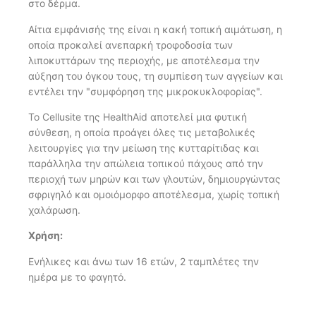
στο δέρμα.
Αίτια εμφάνισής της είναι η κακή τοπική αιμάτωση, η
οποία προκαλεί ανεπαρκή τροφοδοσία των
λιποκυττάρων της περιοχής, με αποτέλεσμα την
αύξηση του όγκου τους, τη συμπίεση των αγγείων και
εντέλει την "συμφόρηση της μικροκυκλοφορίας".
Το Cellusite της HealthAid αποτελεί μια φυτική
σύνθεση, η οποία προάγει όλες τις μεταβολικές
λειτουργίες για την μείωση της κυτταρίτιδας και
παράλληλα την απώλεια τοπικού πάχους από την
περιοχή των μηρών και των γλουτών, δημιουργώντας
σφριγηλό και ομοιόμορφο αποτέλεσμα, χωρίς τοπική
χαλάρωση.
Χρήση:
Ενήλικες και άνω των 16 ετών, 2 ταμπλέτες την
ημέρα με το φαγητό.