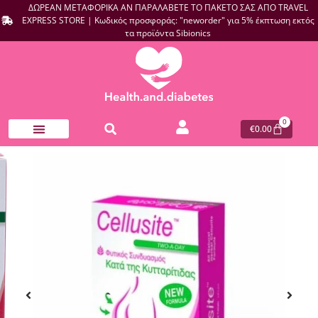
ΔΩΡΕΑΝ ΜΕΤΑΦΟΡΙΚΑ ΑΝ ΠΑΡΑΛΑΒΕΤΕ ΤΟ ΠΑΚΕΤΟ ΣΑΣ ΑΠΟ TRAVEL
EXPRESS STORE | Κωδικός προσφοράς: "neworder" για 5% έκπτωση εκτός
τα προϊόντα Sibionics
0
€
0.00