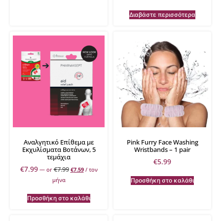
Διαβάστε περισσότερα
Αναλγητικό Επίθεμα με
Pink Furry Face Washing
Εκχυλίσματα Βοτάνων, 5
Wristbands – 1 pair
τεμάχια
€
5.99
€
7.99
€
7.99
—
or
€
7.59
/ τον
μήνα
Προσθήκη στο καλάθι
Προσθήκη στο καλάθι