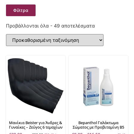
Φίλτρα
Προβάλλονται όλα - 49 αποτελέσματα
Μανίκια Beister για Άνδρες &
Bepanthol Γαλάκτωμα
Γυναίκες – Ζεύγος 6 τεμαχίων
Σώματος με Προβιταμίνη Β5