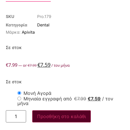
SKU
Pro.179
Κατηγορία
Dental
Μάρκα:
Apivita
Σε στοκ
€
7.59
€
7.99
—
or
€
7.99
/ τον μήνα
Σε στοκ
Μονή Αγορά
Μηνιαία εγγραφή από
€
7.99
€
7.59
/ τον
μήνα
Προσθήκη στο καλάθι