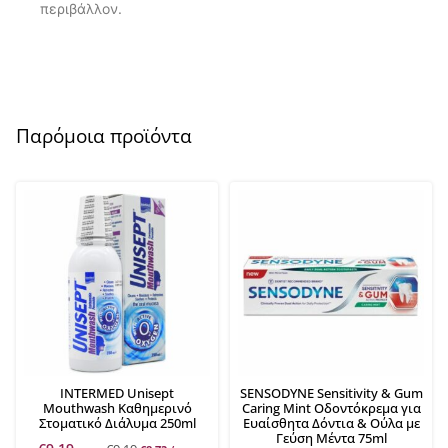
περιβάλλον.
Παρόμοια προϊόντα
INTERMED Unisept
SENSODYNE Sensitivity & Gum
Mouthwash Καθημερινό
Caring Mint Οδοντόκρεμα για
Στοματικό Διάλυμα 250ml
Ευαίσθητα Δόντια & Ούλα με
Γεύση Μέντα 75ml