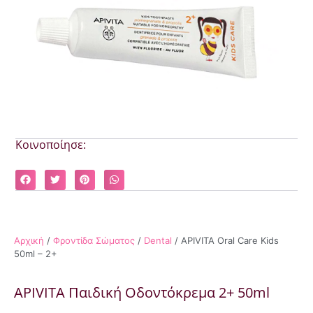
Κοινοποίησε:
Αρχική
/
Φροντίδα Σώματος
/
Dental
/ APIVITA Oral Care Kids
50ml – 2+
APIVITA Παιδική Οδοντόκρεμα 2+ 50ml